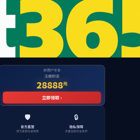
设为首页
|
联系我们
|
加入收藏
审计理论
资料下载
学校首页
计厅来校调研指导工作
月18日下午，河南省审计厅科教文审计处处长刘欣林一行来校就
院和省委、省政府关于职业...[
详细
]
省教育厅感谢信
我校收到河南省教育厅的一封感谢信，对我校在给予“全省教