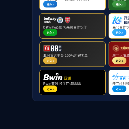
我校审计处派员参加省教育审计协会专题培训
通知公告
古天乐代言太阳集团网址工程审计管理系统项目(二次)竞争性磋商公告
07
古天乐代言太阳集团网址工程审计管理系统项目竞争性磋商公告
07
古天乐代言太阳集团网址委托造价咨询机构参与工程审计服务项目成交公告
04
古天乐代言太阳集团网址委托造价咨询机构参与工程审计服务项目竞争性磋商公告
03
古天乐代言太阳集团网址审计服务入围项目成交公告
01
古天乐代言太阳集团网址审计服务入围项目竞争性磋商公告
01
古天乐代言太阳集团网址内部专项审计服务项目询价结果公告
06
古天乐代言太阳集团网址内部专项审计服务询价公告
06